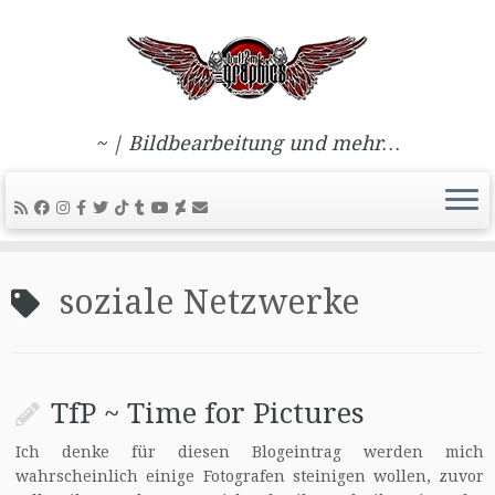
~ | Bildbearbeitung und mehr…
Zum
Inhalt
soziale Netzwerke
springen
TfP ~ Time for Pictures
Ich denke für diesen Blogeintrag werden mich
wahrscheinlich einige Fotografen steinigen wollen, zuvor