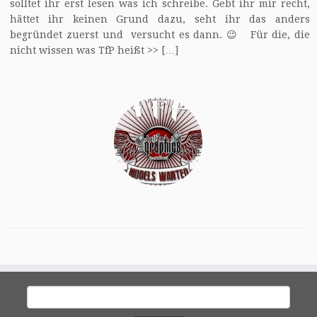
solltet ihr erst lesen was ich schreibe. Gebt ihr mir recht,
hättet ihr keinen Grund dazu, seht ihr das anders
begründet zuerst und versucht es dann. 😉 Für die, die
nicht wissen was TfP heißt >> […]
Suchen
nach: