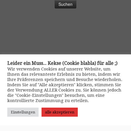
Leider ein Muss... Kekse (Cookie blabla) für alle ;)
Wir verwenden Cookies auf unserer Website, um
Ihnen das relevanteste Erlebnis zu bieten, indem wir
Ihre Präferenzen speichern und Besuche wiederholen.
Indem Sie auf "Alle akzeptieren" klicken, stimmen Sie
der Verwendung ALLER Cookies zu. Sie können jedoch
die "Cookie-Einstellungen" besuchen, um eine
kontrollierte Zustimmung zu erteilen.
Kontakt
Einstellungen
alle akzeptieren
>> Impressum •
|
>> Datenschutz •
|
>> Kontaktformular •