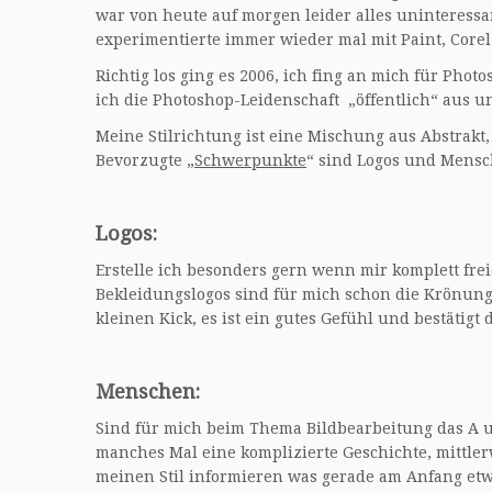
war von heute auf morgen leider alles uninteress
experimentierte immer wieder mal mit Paint, Core
Richtig los ging es 2006, ich fing an mich für Pho
ich die Photoshop-Leidenschaft „öffentlich“ aus und
Meine Stilrichtung ist eine Mischung aus Abstrakt,
Bevorzugte „
Schwerpunkte
“ sind Logos und Mensc
Logos:
Erstelle ich besonders gern wenn mir komplett fre
Bekleidungslogos sind für mich schon die Krönung
kleinen Kick, es ist ein gutes Gefühl und bestätigt 
Menschen:
Sind für mich beim Thema Bildbearbeitung das A u
manches Mal eine komplizierte Geschichte, mittle
meinen Stil informieren was gerade am Anfang etwa