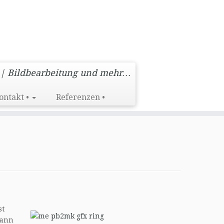
 | Bildbearbeitung und mehr…
ontakt •
Referenzen •
st
Dann