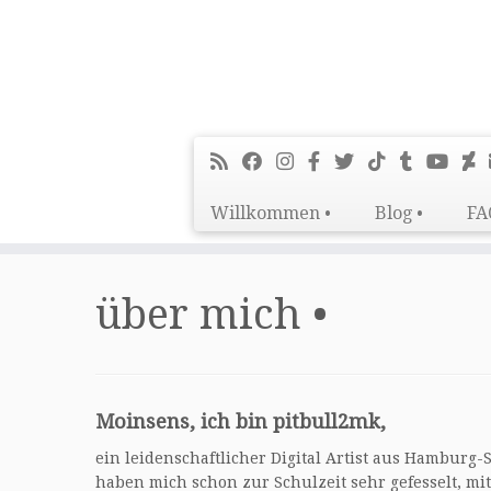
Willkommen •
Blog •
FA
Zum
Inhalt
über mich •
springen
Moinsens, ich bin pitbull2mk,
ein leidenschaftlicher Digital Artist aus Hamburg-
haben mich schon zur Schulzeit sehr gefesselt, mit