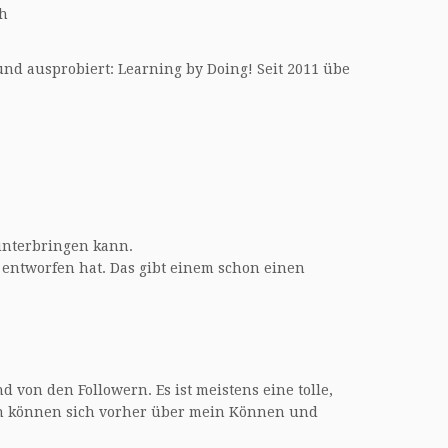
ch
 und ausprobiert: Learning by Doing! Seit 2011 übe
 unterbringen kann.
 entworfen hat. Das gibt einem schon einen
on den Followern. Es ist meistens eine tolle,
hen können sich vorher über mein Können und