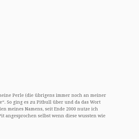
 meine Perle (die übrigens immer noch an meiner
e“. So ging es zu Pitbull über und da das Wort
alen meines Namens, seit Ende 2000 nutze ich
Pit angesprochen selbst wenn diese wussten wie