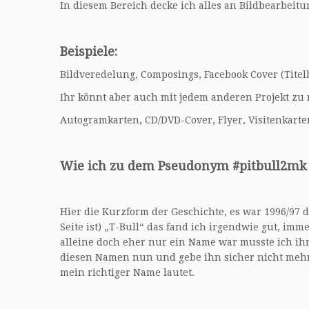
In diesem Bereich decke ich alles an Bildbearbeitu
Beispiele:
Bildveredelung, Composings, Facebook Cover (Titelb
Ihr könnt aber auch mit jedem anderen Projekt zu
Autogramkarten, CD/DVD-Cover, Flyer, Visitenkarte
Wie ich zu dem Pseudonym #pitbull2m
Hier die Kurzform der Geschichte, es war 1996/97
Seite ist) „T-Bull“ das fand ich irgendwie gut, im
alleine doch eher nur ein Name war musste ich ihn
diesen Namen nun und gebe ihn sicher nicht mehr 
mein richtiger Name lautet.