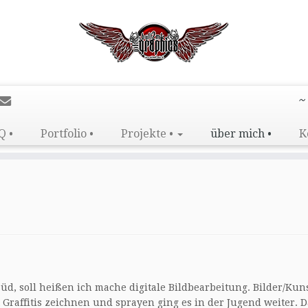
~
Q •
Portfolio •
Projekte •
über mich •
K
Süd, soll heißen ich mache digitale Bildbearbeitung. Bilder/Kun
 Graffitis zeichnen und sprayen ging es in der Jugend weiter. 