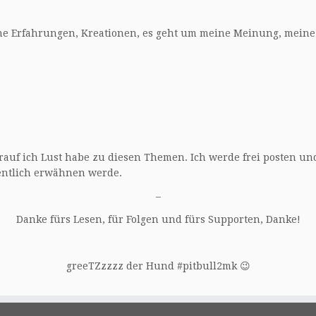
ine Erfahrungen, Kreationen, es geht um meine Meinung, mein
orauf ich Lust habe zu diesen Themen. Ich werde frei posten un
entlich erwähnen werde.
–
Danke fürs Lesen, für Folgen und fürs Supporten, Danke!
greeTZzzzz der Hund #pitbull2mk 😉