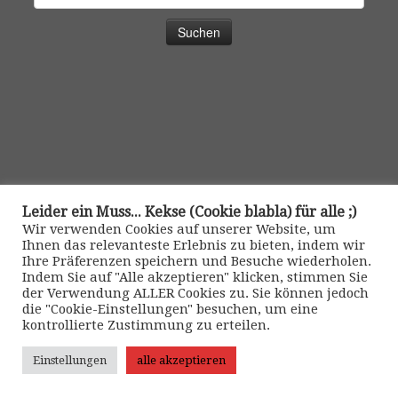
nach:
Leider ein Muss... Kekse (Cookie blabla) für alle ;)
Wir verwenden Cookies auf unserer Website, um
Ihnen das relevanteste Erlebnis zu bieten, indem wir
Ihre Präferenzen speichern und Besuche wiederholen.
Indem Sie auf "Alle akzeptieren" klicken, stimmen Sie
der Verwendung ALLER Cookies zu. Sie können jedoch
die "Cookie-Einstellungen" besuchen, um eine
kontrollierte Zustimmung zu erteilen.
Kontakt
Einstellungen
alle akzeptieren
>> Impressum •
|
>> Datenschutz •
|
>> Kontaktformular •