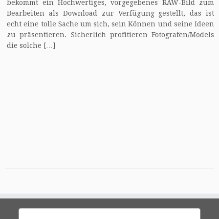
bekommt ein Hochwertiges, vorgegebenes RAW-Bild zum
Bearbeiten als Download zur Verfügung gestellt, das ist
echt eine tolle Sache um sich, sein Können und seine Ideen
zu präsentieren. Sicherlich profitieren Fotografen/Models
die solche […]
Suchen