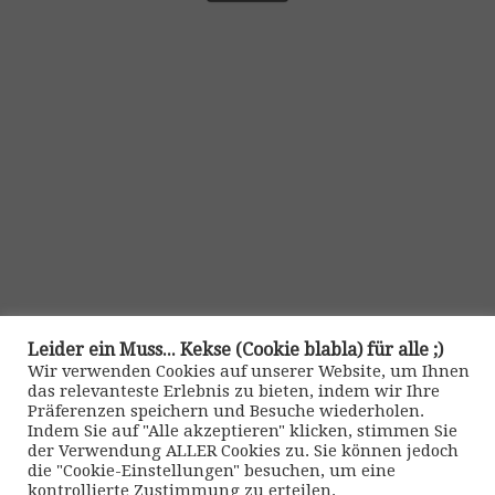
Leider ein Muss... Kekse (Cookie blabla) für alle ;)
Wir verwenden Cookies auf unserer Website, um Ihnen
Kontakt
das relevanteste Erlebnis zu bieten, indem wir Ihre
Präferenzen speichern und Besuche wiederholen.
>> Impressum •
|
>> Datenschutz •
|
>> Kontaktformular •
Indem Sie auf "Alle akzeptieren" klicken, stimmen Sie
der Verwendung ALLER Cookies zu. Sie können jedoch
die "Cookie-Einstellungen" besuchen, um eine
kontrollierte Zustimmung zu erteilen.