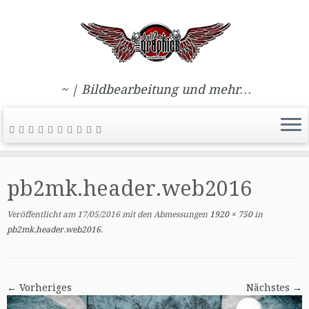
~ | Bildbearbeitung und mehr…
Zum
Inhalt
pb2mk.header.web2016
springen
Veröffentlicht am
17/05/2016
mit den Abmessungen
1920 × 750
in
pb2mk.header.web2016
.
← Vorheriges
Nächstes →