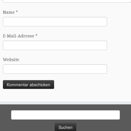
Name
*
E-Mail-Adresse
*
Website
Suchen
nach: