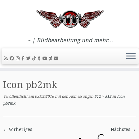
~ | Bildbearbeitung und mehr…
Zum
Inhalt
Icon pb2mk
springen
Veröffentlicht am
03/02/2016
mit den Abmessungen
512 × 512
in
Icon
pb2mk
.
← Vorheriges
Nächstes →