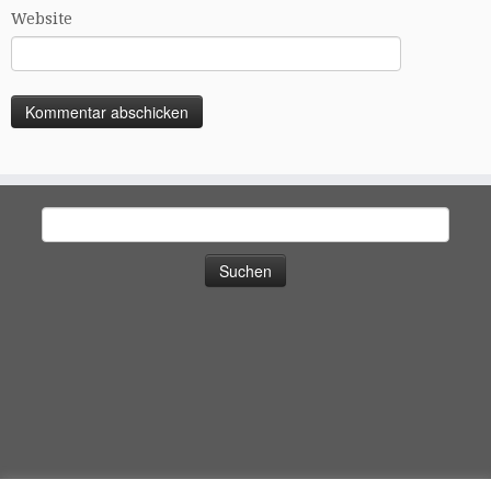
Website
Suchen
nach: