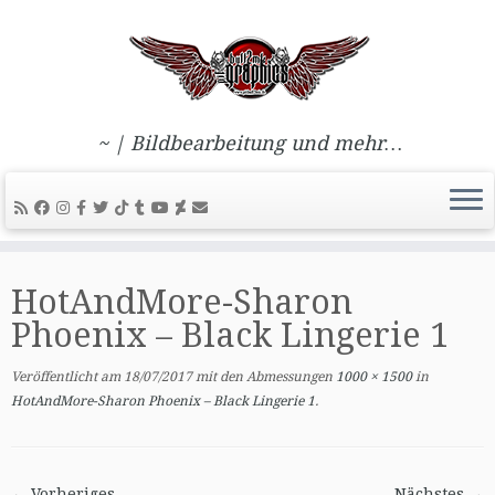
~ | Bildbearbeitung und mehr…
Zum
Inhalt
HotAndMore-Sharon
springen
Phoenix – Black Lingerie 1
Veröffentlicht am
18/07/2017
mit den Abmessungen
1000 × 1500
in
HotAndMore-Sharon Phoenix – Black Lingerie 1
.
← Vorheriges
Nächstes →