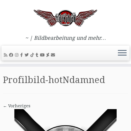
~ | Bildbearbeitung und mehr…
Zum
Inhalt
Profilbild-hotNdamned
springen
← Vorheriges