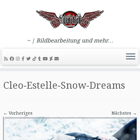
~ | Bildbearbeitung und mehr…
Zum
Inhalt
Cleo-Estelle-Snow-Dreams
springen
← Vorheriges
Nächstes →