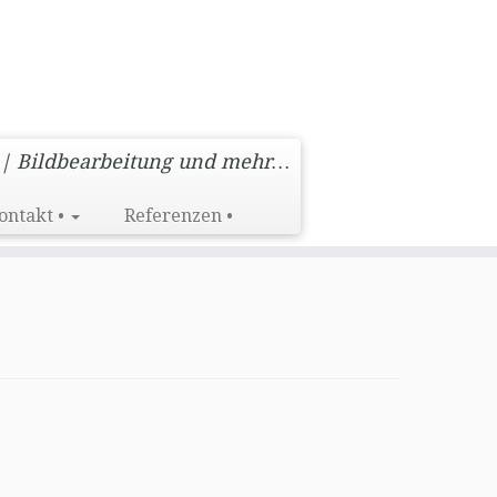
 | Bildbearbeitung und mehr…
ontakt •
Referenzen •