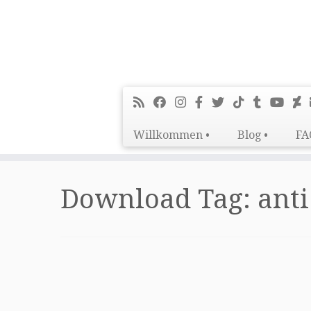
Willkommen •
Blog •
FA
Zum
Inhalt
Download Tag:
anti
springen