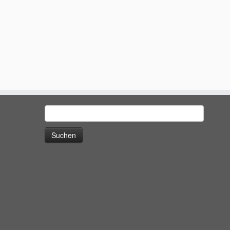
Suchen
nach: