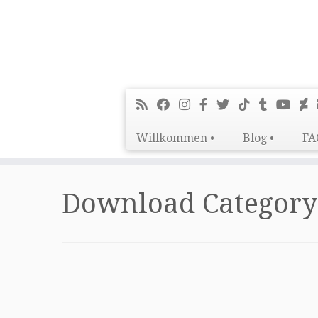
Willkommen •
Blog •
FA
Zum
Inhalt
Download Category
springen