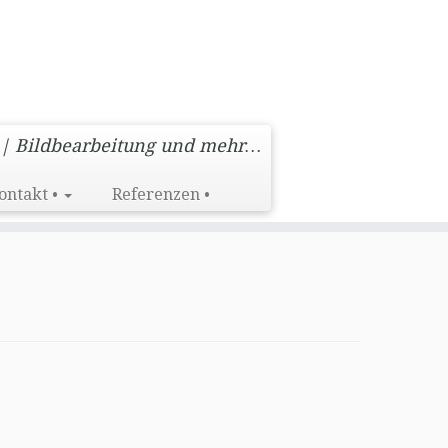
 | Bildbearbeitung und mehr…
ontakt •
Referenzen •