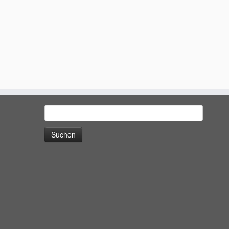
Suchen
nach: